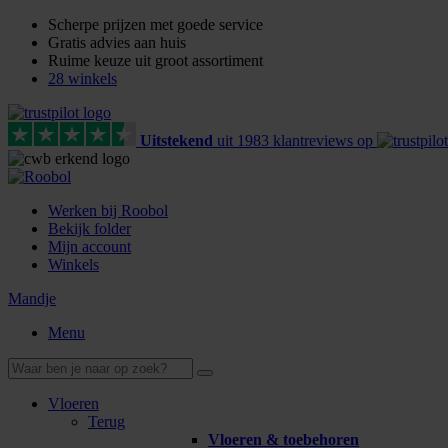
Scherpe prijzen met goede service
Gratis advies aan huis
Ruime keuze uit groot assortiment
28 winkels
Uitstekend
uit
1983
klant
reviews
op
Werken bij Roobol
Bekijk folder
Mijn account
Winkels
Mandje
Menu
Vloeren
Terug
Vloeren & toebehoren