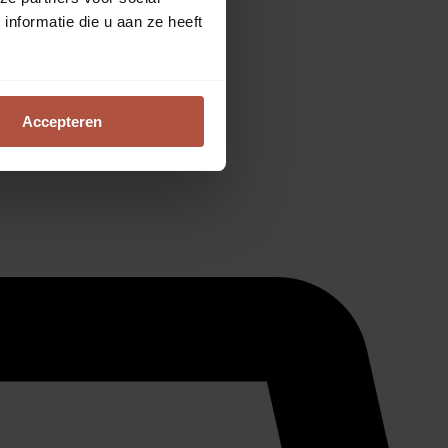
nformatie die u aan ze heeft
Accepteren