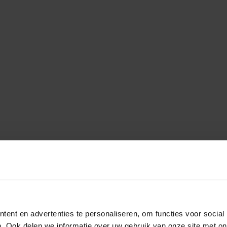
ent en advertenties te personaliseren, om functies voor social
. Ook delen we informatie over uw gebruik van onze site met on