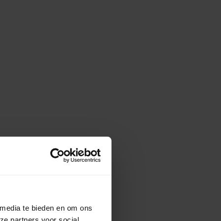
 media te bieden en om ons
ze partners voor social