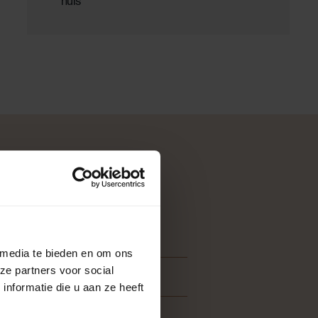
huis
6036
 media te bieden en om ons
ze partners voor social
2-4 weken
nformatie die u aan ze heeft
35 mm