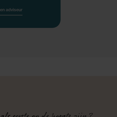
en adviseur
 als eerste op de hoogte zijn?