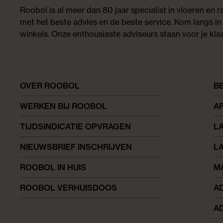
Roobol is al meer dan 80 jaar specialist in vloeren en
met het beste advies en de beste service. Kom langs in
winkels. Onze enthousiaste adviseurs staan voor je klaa
OVER ROOBOL
B
WERKEN BIJ ROOBOL
A
TIJDSINDICATIE OPVRAGEN
L
NIEUWSBRIEF INSCHRIJVEN
L
ROOBOL IN HUIS
M
ROOBOL VERHUISDOOS
AD
AD