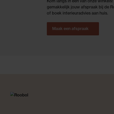
Kom langs in één van onze winkels!
gemakkelijk jouw afspraak bij de Ro
of boek interieuradvies aan huis.
Maak een afspraak