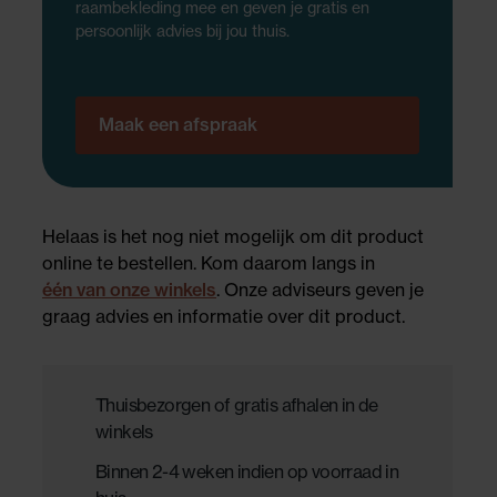
raambekleding mee en geven je gratis en
persoonlijk advies bij jou thuis.
Maak een afspraak
Helaas is het nog niet mogelijk om dit product
online te bestellen. Kom daarom langs in
één van onze winkels
. Onze adviseurs geven je
graag advies en informatie over dit product.
Thuisbezorgen of gratis afhalen in de
winkels
Binnen 2-4 weken indien op voorraad in