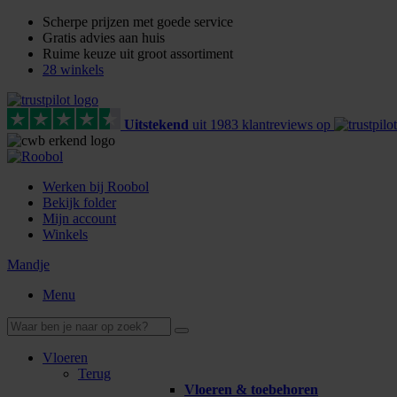
Scherpe prijzen met goede service
Gratis advies aan huis
Ruime keuze uit groot assortiment
28 winkels
Uitstekend
uit
1983
klant
reviews
op
Werken bij Roobol
Bekijk folder
Mijn account
Winkels
Mandje
Menu
Vloeren
Terug
Vloeren & toebehoren