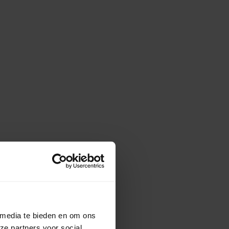
 media te bieden en om ons
ze partners voor social