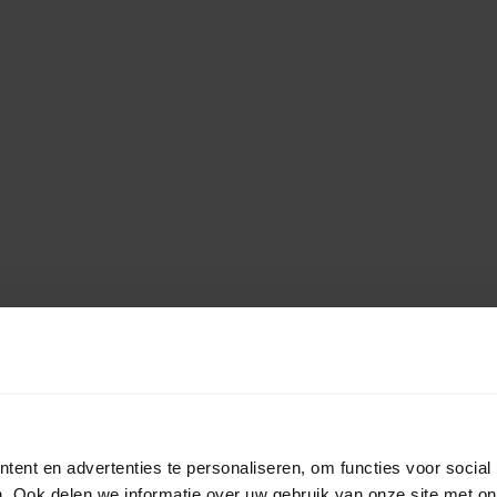
ent en advertenties te personaliseren, om functies voor social
. Ook delen we informatie over uw gebruik van onze site met on