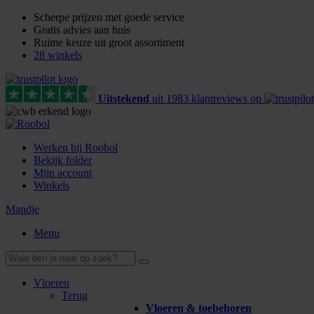
Scherpe prijzen met goede service
Gratis advies aan huis
Ruime keuze uit groot assortiment
28 winkels
Uitstekend
uit
1983
klant
reviews
op
Werken bij Roobol
Bekijk folder
Mijn account
Winkels
Mandje
Menu
Vloeren
Terug
Vloeren & toebehoren