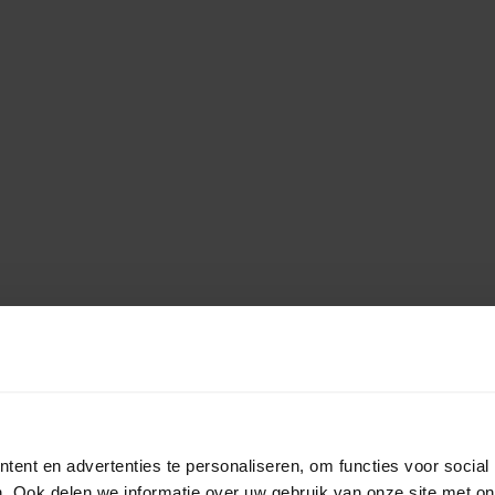
ent en advertenties te personaliseren, om functies voor social
. Ook delen we informatie over uw gebruik van onze site met on