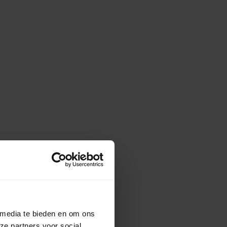
 media te bieden en om ons
ze partners voor social