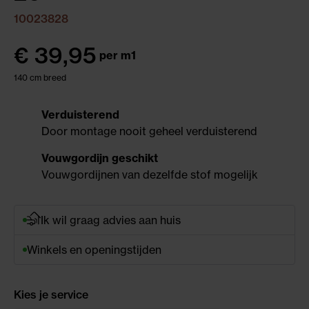
10023828
€
39,95
per m1
140 cm breed
Verduisterend
Door montage nooit geheel verduisterend
Vouwgordijn geschikt
Vouwgordijnen van dezelfde stof mogelijk
Ik wil graag advies aan huis
Winkels en openingstijden
Kies je service