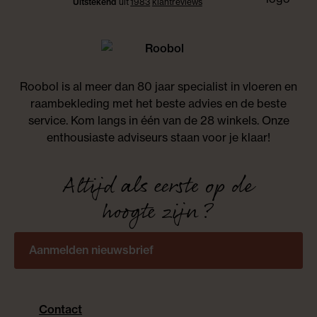
Uitstekend
uit
1983
klant
reviews
Roobol is al meer dan 80 jaar specialist in vloeren en
raambekleding met het beste advies en de beste
service. Kom langs in één van de 28 winkels. Onze
enthousiaste adviseurs staan voor je klaar!
Altijd als eerste op de
hoogte zijn?
Aanmelden nieuwsbrief
Contact