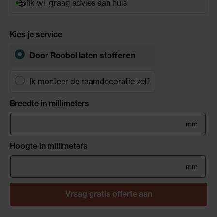
Ik wil graag advies aan huis
Kies je service
Door Roobol laten stofferen
Ik monteer de raamdecoratie zelf
Breedte in millimeters
mm
Hoogte in millimeters
mm
Vraag gratis offerte aan