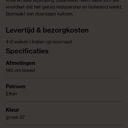
volle en luxe uitstraling. Daarnaast heeft deze stof als
voordeel dat het geluid reducerend en isolerend werkt.
Gemaakt van duurzaam katoen.
Levertijd & bezorgkosten
4-6 weken | Indien op voorraad
Specificaties
140 cm breed
Effen
groen 37