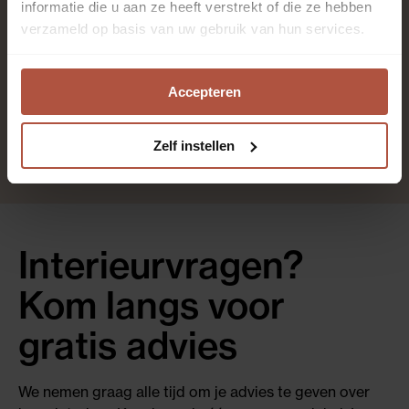
5
informatie die u aan ze heeft verstrekt of die ze hebben
verzameld op basis van uw gebruik van hun services.
Nee
Accepteren
zodmE
Zelf instellen
Interieurvragen?
Kom langs voor
gratis advies
We nemen graag alle tijd om je advies te geven over