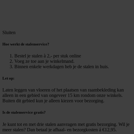
Sluiten
Hoe werkt de stalenservice?
Bestel je stalen à 2,- per stuk online
Voeg ze toe aan je winkelmand.
Binnen enkele werkdagen heb je de stalen in huis.
Let op:
Laten leggen van vloeren of het plaatsen van raambekleding kan
alleen in een gebied van ongeveer 15 km rondom onze winkels.
Buiten dit gebied kun je alleen kiezen voor bezorging.
Is de stalenservice gratis?
Je kunt tot en met drie stalen aanvragen met gratis bezorging. Wil je
meer stalen? Dan betaal je afhaal- en bezorgkosten á €12,95.