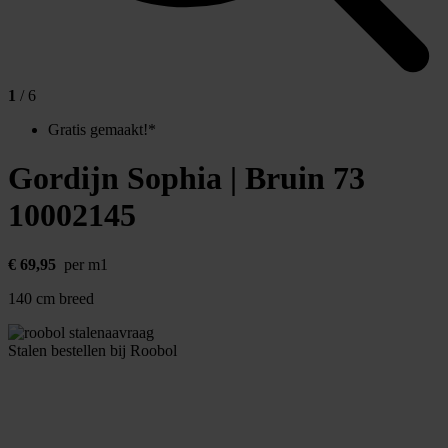
1
/ 6
Gratis gemaakt!*
Gordijn Sophia | Bruin 73
10002145
€
69,95
per m1
140 cm breed
Stalen bestellen bij Roobol