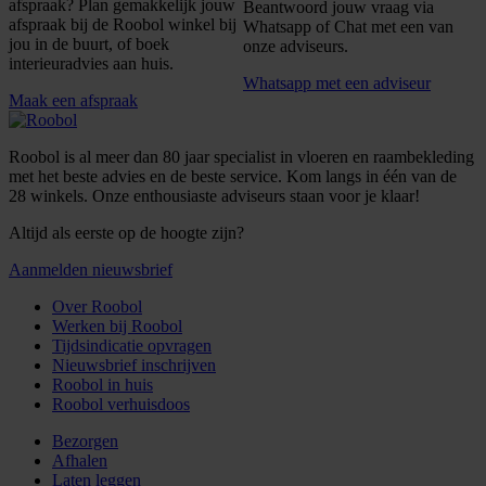
afspraak? Plan gemakkelijk jouw
Beantwoord jouw vraag via
afspraak bij de Roobol winkel bij
Whatsapp of Chat met een van
jou in de buurt, of boek
onze adviseurs.
interieuradvies aan huis.
Whatsapp met een adviseur
Maak een afspraak
Roobol is al meer dan 80 jaar specialist in vloeren en raambekleding
met het beste advies en de beste service. Kom langs in één van de
28 winkels. Onze enthousiaste adviseurs staan voor je klaar!
Altijd als eerste op de hoogte zijn?
Aanmelden nieuwsbrief
Over Roobol
Werken bij Roobol
Tijdsindicatie opvragen
Nieuwsbrief inschrijven
Roobol in huis
Roobol verhuisdoos
Bezorgen
Afhalen
Laten leggen