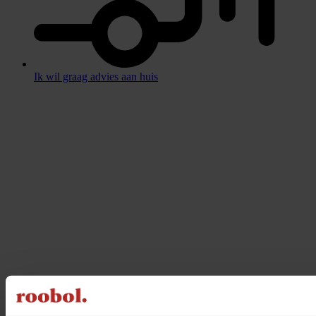
Ik wil graag advies aan huis
Sluiten