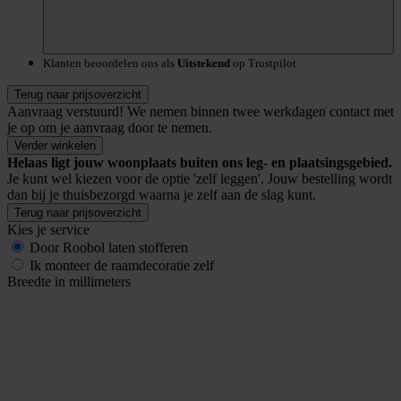
Klanten beoordelen ons als
Uitstekend
op Trustpilot
Terug naar prijsoverzicht
Aanvraag verstuurd!
We nemen binnen twee werkdagen contact met
je op om je aanvraag door te nemen.
Verder winkelen
Helaas ligt jouw woonplaats buiten ons leg- en plaatsingsgebied.
Je kunt wel kiezen voor de optie 'zelf leggen'. Jouw bestelling wordt
dan bij je thuisbezorgd waarna je zelf aan de slag kunt.
Terug naar prijsoverzicht
Kies je service
Door Roobol laten stofferen
Ik monteer de raamdecoratie zelf
Breedte in millimeters