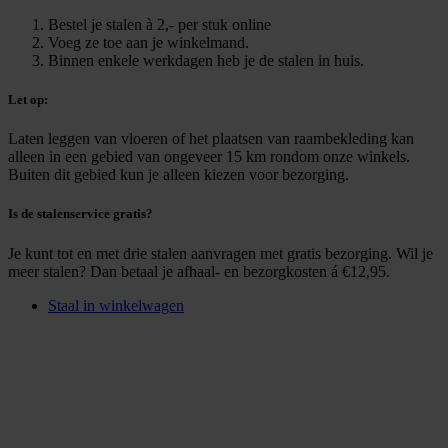
Bestel je stalen à 2,- per stuk online
Voeg ze toe aan je winkelmand.
Binnen enkele werkdagen heb je de stalen in huis.
Let op:
Laten leggen van vloeren of het plaatsen van raambekleding kan
alleen in een gebied van ongeveer 15 km rondom onze winkels.
Buiten dit gebied kun je alleen kiezen voor bezorging.
Is de stalenservice gratis?
Je kunt tot en met drie stalen aanvragen met gratis bezorging. Wil je
meer stalen? Dan betaal je afhaal- en bezorgkosten á €12,95.
Staal in winkelwagen