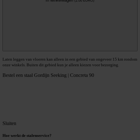
In winkelwagen
(2.00 EURO)
Laten leggen van vloeren kan alleen in een gebied van ongeveer 15 km rondom
onze winkels. Buiten dit gebied kun je alleen kiezen voor bezorging.
Bestel een staal
Gordijn Seeking | Concreta 90
Sluiten
Hoe werkt de stalenservice?