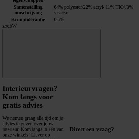
eigenschappen
Samenstelling
64% polyester/22% acryl/ 11% TIO²/3%
omschrijving
viscose
Krimptolerantie
0.5%
zodbW
Interieurvragen?
Kom langs voor
gratis advies
We nemen graag alle tijd om je
advies te geven over jouw
Direct een vraag?
interieur. Kom langs in één van
onze winkels! Liever op