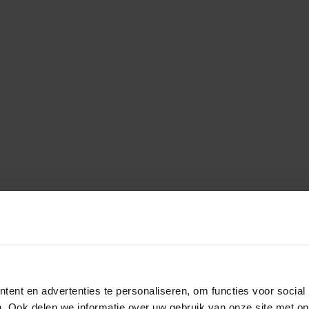
ent en advertenties te personaliseren, om functies voor social
. Ook delen we informatie over uw gebruik van onze site met on