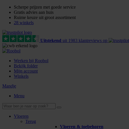
Scherpe prijzen met goede service
Gratis advies aan huis
Ruime keuze uit groot assortiment
28 winkels
Uitstekend
uit
1983
klant
reviews
op
Werken bij Roobol
Bekijk folder
Mijn account
Winkels
Mandje
Menu
Vloeren
Terug
Vloeren & toebehoren