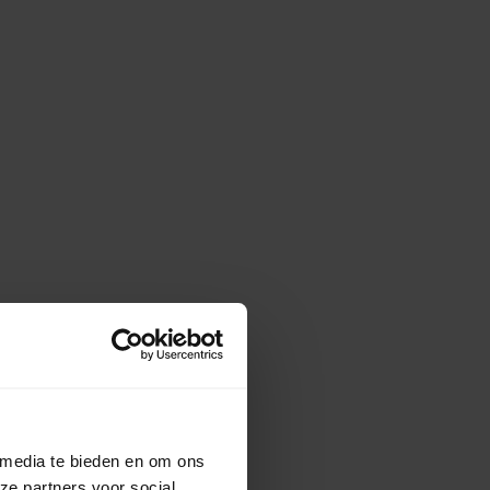
 media te bieden en om ons
ze partners voor social