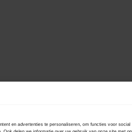
ent en advertenties te personaliseren, om functies voor social
. Ook delen we informatie over uw gebruik van onze site met on