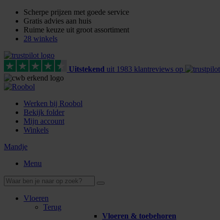
Scherpe prijzen met goede service
Gratis advies aan huis
Ruime keuze uit groot assortiment
28 winkels
Uitstekend
uit
1983
klant
reviews
op
Werken bij Roobol
Bekijk folder
Mijn account
Winkels
Mandje
Menu
Vloeren
Terug
Vloeren & toebehoren