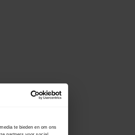
 media te bieden en om ons
ze partners voor social