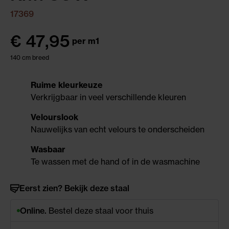
17369
€
47,95
per m1
140 cm breed
Ruime kleurkeuze
Verkrijgbaar in veel verschillende kleuren
Velourslook
Nauwelijks van echt velours te onderscheiden
Wasbaar
Te wassen met de hand of in de wasmachine
Eerst zien? Bekijk deze staal
Online.
Bestel deze staal voor thuis