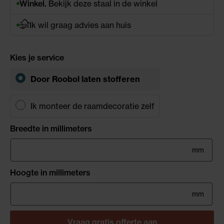
Winkel.
Bekijk deze staal in de winkel
Ik wil graag advies aan huis
Kies je service
Door Roobol laten stofferen
Ik monteer de raamdecoratie zelf
Breedte in millimeters
mm
Hoogte in millimeters
mm
Vraag gratis offerte aan