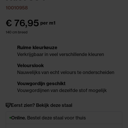
10010958
€
76,95
per m1
140 cm breed
Ruime kleurkeuze
Verkrijgbaar in veel verschillende kleuren
Velourslook
Nauwelijks van echt velours te onderscheiden
Vouwgordijn geschikt
Vouwgordijnen van dezelfde stof mogelijk
Eerst zien? Bekijk deze staal
Online.
Bestel deze staal voor thuis