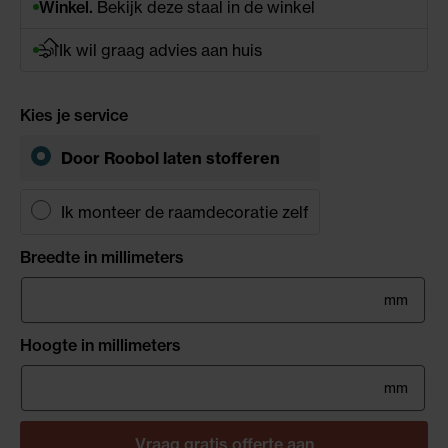
Winkel.
Bekijk deze staal in de winkel
Ik wil graag advies aan huis
Kies je service
Door Roobol laten stofferen
Ik monteer de raamdecoratie zelf
Breedte in millimeters
mm
Hoogte in millimeters
mm
Vraag gratis offerte aan