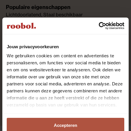
Lichtdoorlatend, Staal beschikbaar
100% polyester
Jouw privacyvoorkeuren
We gebruiken cookies om content en advertenties te
1.0%
personaliseren, om functies voor social media te bieden
en om ons websiteverkeer te analyseren. Ook delen we
informatie over uw gebruik van onze site met onze
partners voor social media, adverteren en analyse. Deze
Nee
partners kunnen deze gegevens combineren met andere
informatie die u aan ze heeft verstrekt of die ze hebben
wodnW
verzameld op basis van uw gebruik van hun services.
Accepteren