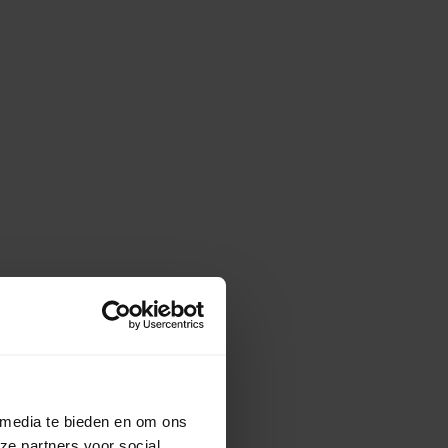
 media te bieden en om ons
ze partners voor social