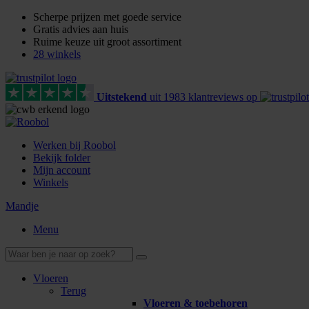
Scherpe prijzen met goede service
Gratis advies aan huis
Ruime keuze uit groot assortiment
28 winkels
Uitstekend
uit
1983
klant
reviews
op
Werken bij Roobol
Bekijk folder
Mijn account
Winkels
Mandje
Menu
Vloeren
Terug
Vloeren & toebehoren