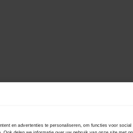
ent en advertenties te personaliseren, om functies voor social
. Ook delen we informatie over uw gebruik van onze site met on