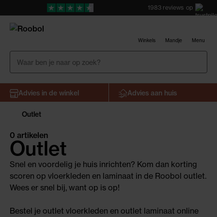
1983
reviews
op
Winkels
Mandje
Menu
Advies in de winkel
Advies aan huis
Outlet
0 artikelen
Outlet
Snel en voordelig je huis inrichten? Kom dan korting
scoren op vloerkleden en laminaat in de Roobol outlet.
Wees er snel bij, want op is op!
Bestel je outlet vloerkleden en outlet laminaat online