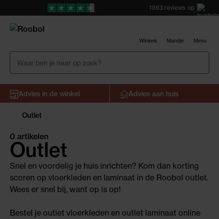
1983
reviews
op
Winkels
Mandje
Menu
Advies in de winkel
Advies aan huis
Outlet
0 artikelen
Outlet
Snel en voordelig je huis inrichten? Kom dan korting
scoren op vloerkleden en laminaat in de Roobol outlet.
Wees er snel bij, want op is op!
Bestel je outlet vloerkleden en outlet laminaat online