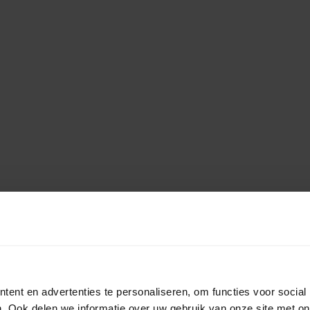
ent en advertenties te personaliseren, om functies voor social
. Ook delen we informatie over uw gebruik van onze site met on