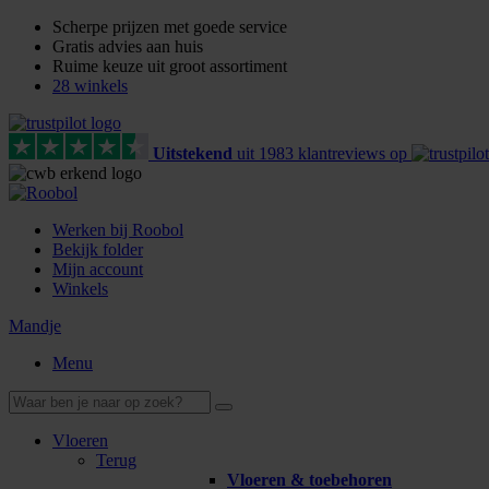
Scherpe prijzen met goede service
Gratis advies aan huis
Ruime keuze uit groot assortiment
28 winkels
Uitstekend
uit
1983
klant
reviews
op
Werken bij Roobol
Bekijk folder
Mijn account
Winkels
Mandje
Menu
Vloeren
Terug
Vloeren & toebehoren