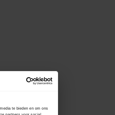
 media te bieden en om ons
ze partners voor social