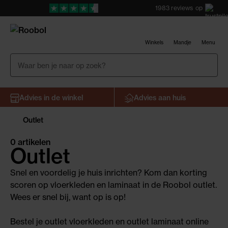
1983
reviews
op
Winkels
Mandje
Menu
Advies in de winkel
Advies aan huis
Outlet
0 artikelen
Outlet
Snel en voordelig je huis inrichten? Kom dan korting
scoren op vloerkleden en laminaat in de Roobol outlet.
Wees er snel bij, want op is op!
Bestel je outlet vloerkleden en outlet laminaat online