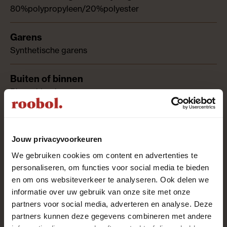
80%polypropyleen/20%polyester
Synthetische garens
Binnenkleed
Print, Structuur
Jouw privacyvoorkeuren
We gebruiken cookies om content en advertenties te
personaliseren, om functies voor social media te bieden
Laagpolig
en om ons websiteverkeer te analyseren. Ook delen we
informatie over uw gebruik van onze site met onze
partners voor social media, adverteren en analyse. Deze
Aanbevolen producten
partners kunnen deze gegevens combineren met andere