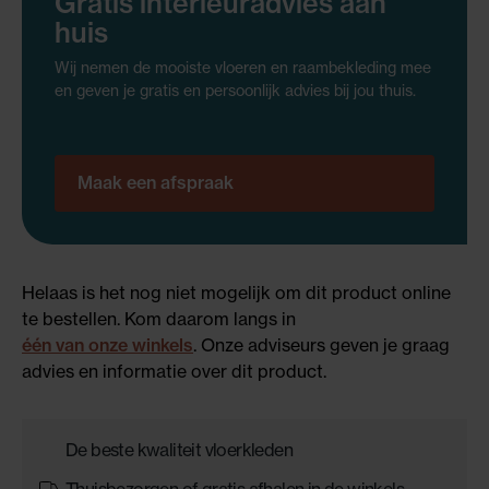
Gratis interieuradvies aan
huis
Wij nemen de mooiste vloeren en raambekleding mee
en geven je gratis en persoonlijk advies bij jou thuis.
Maak een afspraak
Helaas is het nog niet mogelijk om dit product online
te bestellen. Kom daarom langs in
één van onze winkels
. Onze adviseurs geven je graag
advies en informatie over dit product.
De beste kwaliteit vloerkleden
Thuisbezorgen of gratis afhalen in de winkels