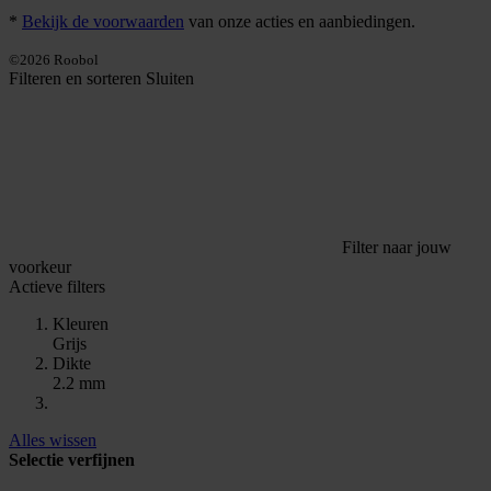
*
Bekijk de voorwaarden
van onze acties en aanbiedingen.
©2026 Roobol
Filteren en sorteren
Sluiten
Filter naar jouw
voorkeur
Actieve filters
Kleuren
Grijs
Dikte
2.2 mm
Alles wissen
Selectie verfijnen