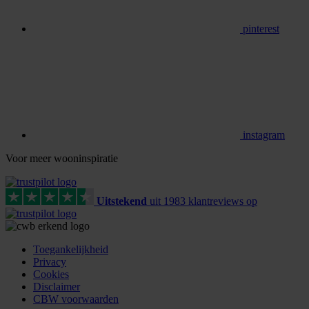
pinterest
instagram
Voor meer wooninspiratie
Uitstekend
uit
1983
klant
reviews
op
Toegankelijkheid
Privacy
Cookies
Disclaimer
CBW voorwaarden