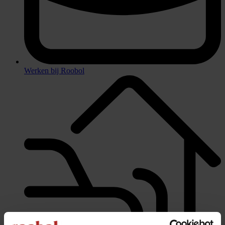
Werken bij Roobol