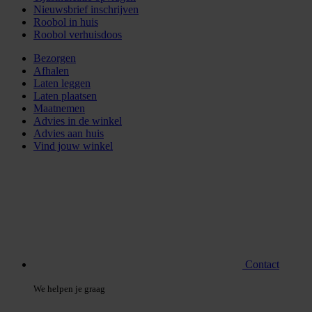
Nieuwsbrief inschrijven
Roobol in huis
Roobol verhuisdoos
Bezorgen
Afhalen
Laten leggen
Laten plaatsen
Maatnemen
Advies in de winkel
Advies aan huis
Vind jouw winkel
Contact
We helpen je graag