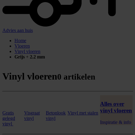
Advies aan huis
Home
Vloeren
Vinyl vloeren
Grijs
+
2.2 mm
Vinyl vloeren
0 artikelen
Alles over
vinyl vloeren
Gratis
Visgraat
Betonlook
Vinyl met stalen
gelegd
vinyl
vinyl
Inspiratie & info
vinyl