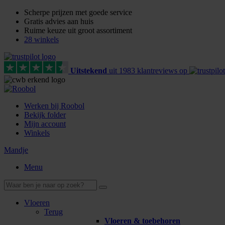
Scherpe prijzen met goede service
Gratis advies aan huis
Ruime keuze uit groot assortiment
28 winkels
Uitstekend
uit
1983
klant
reviews
op
Werken bij Roobol
Bekijk folder
Mijn account
Winkels
Mandje
Menu
Vloeren
Terug
Vloeren & toebehoren