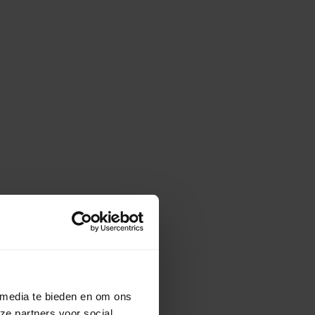
 media te bieden en om ons
ze partners voor social