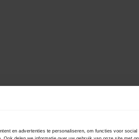
ent en advertenties te personaliseren, om functies voor social
. Ook delen we informatie over uw gebruik van onze site met on