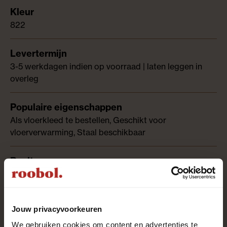
822
3-5 werkdagen indien op voorraad | laten leggen in
overleg
Als vloerkleed te bestellen, Geschikt voor
vloerverwarming, Staal beschikbaar
Frisé
Jouw privacyvoorkeuren
Action backing
We gebruiken cookies om content en advertenties te