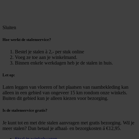
Sluiten
Hoe werkt de stalenservice?
Bestel je stalen à 2,- per stuk online
Voeg ze toe aan je winkelmand.
Binnen enkele werkdagen heb je de stalen in huis.
Let op:
Laten leggen van vloeren of het plaatsen van raambekleding kan
alleen in een gebied van ongeveer 15 km rondom onze winkels.
Buiten dit gebied kun je alleen kiezen voor bezorging.
Is de stalenservice gratis?
Je kunt tot en met drie stalen aanvragen met gratis bezorging. Wil je
meer stalen? Dan betaal je afhaal- en bezorgkosten á €12,95.
Staal in winkelwagen