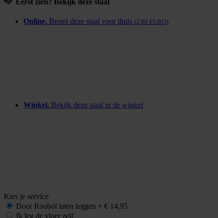
Eerst zien? Bekijk deze staal
Online.
Bestel deze staal voor thuis
(2.00 EURO)
Winkel.
Bekijk deze staal in de winkel
Kies je service
Door Roobol
laten leggen
+
€ 14,95
Ik leg de vloer zelf