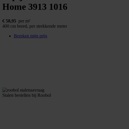
Home 3913
1016
€
58,95
per m²
400 cm breed, per strekkende meter
Bereken mijn prijs
Stalen bestellen bij Roobol