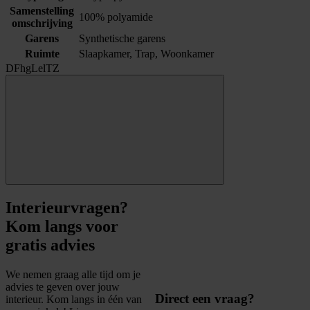
Samenstelling
100% polyamide
omschrijving
Garens
Synthetische garens
Ruimte
Slaapkamer, Trap, Woonkamer
DFhgLelTZ
Interieurvragen?
Kom langs voor
gratis advies
We nemen graag alle tijd om je
advies te geven over jouw
Direct een vraag?
interieur. Kom langs in één van