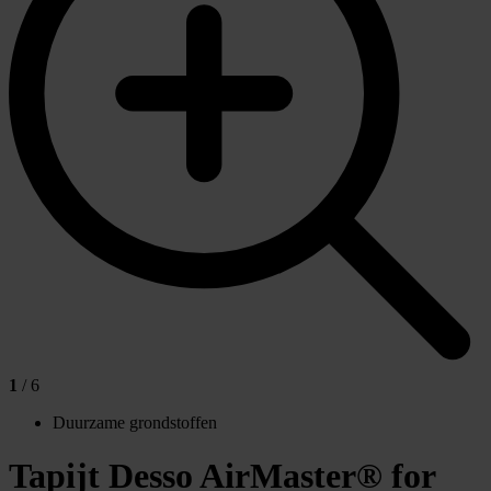
1
/ 6
Duurzame grondstoffen
Tapijt Desso AirMaster® for