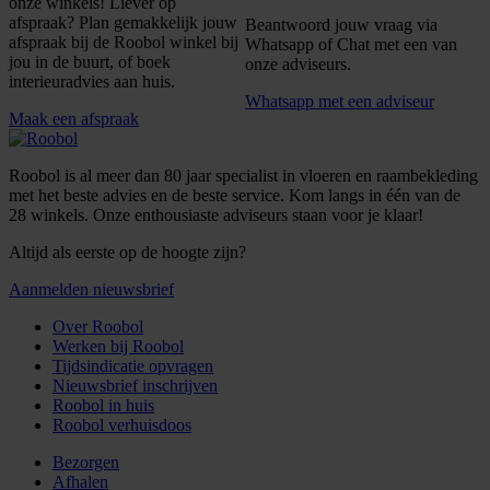
onze winkels! Liever op
afspraak? Plan gemakkelijk jouw
Beantwoord jouw vraag via
afspraak bij de Roobol winkel bij
Whatsapp of Chat met een van
jou in de buurt, of boek
onze adviseurs.
interieuradvies aan huis.
Whatsapp met een adviseur
Maak een afspraak
Roobol is al meer dan 80 jaar specialist in vloeren en raambekleding
met het beste advies en de beste service. Kom langs in één van de
28 winkels. Onze enthousiaste adviseurs staan voor je klaar!
Altijd als eerste op de hoogte zijn?
Aanmelden nieuwsbrief
Over Roobol
Werken bij Roobol
Tijdsindicatie opvragen
Nieuwsbrief inschrijven
Roobol in huis
Roobol verhuisdoos
Bezorgen
Afhalen