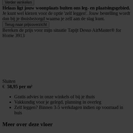
Verder winkelen
Helaas ligt jouw woonplaats buiten ons leg- en plaatsingsgebied.
Je kunt wel kiezen voor de optie 'zelf leggen'. Jouw bestelling wordt
dan bij je thuisbezorgd waarna je zelf aan de slag kunt.
Terug naar prijsoverzicht
Bereken de prijs voor mijn situatie
Tapijt Desso AirMaster® for
Home 3913
Sluiten
€
58,95 per m²
Gratis advies in onze winkels of bij je thuis
Vakkundig voor je gelegd, planning in overleg
Zelf leggen? Binnen 3-5 werkdagen indien op voorraad in
huis
Meer over deze vloer