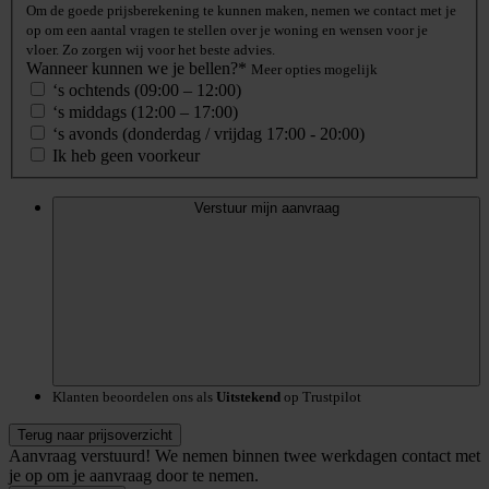
Om de goede prijsberekening te kunnen maken, nemen we contact met je
op om een aantal vragen te stellen over je woning en wensen voor je
vloer. Zo zorgen wij voor het beste advies.
Wanneer kunnen we je bellen?*
Meer opties mogelijk
‘s ochtends (09:00 – 12:00)
‘s middags (12:00 – 17:00)
‘s avonds (donderdag / vrijdag 17:00 - 20:00)
Ik heb geen voorkeur
Verstuur mijn aanvraag
Klanten beoordelen ons als
Uitstekend
op Trustpilot
Terug naar prijsoverzicht
Aanvraag verstuurd!
We nemen binnen twee werkdagen contact met
je op om je aanvraag door te nemen.