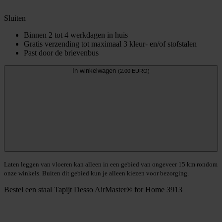
Sluiten
Binnen 2 tot 4 werkdagen in huis
Gratis verzending tot maximaal 3 kleur- en/of stofstalen
Past door de brievenbus
In winkelwagen
(2.00 EURO)
Laten leggen van vloeren kan alleen in een gebied van ongeveer 15 km rondom
onze winkels. Buiten dit gebied kun je alleen kiezen voor bezorging.
Bestel een staal
Tapijt Desso AirMaster® for Home 3913