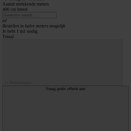
Aantal strekkende meters
400 cm breed
m¹
Bestellen in halve meters mogelijk
Je hebt
1
m1 nodig
Totaal
In Winkelwagen
Vraag gratis offerte aan