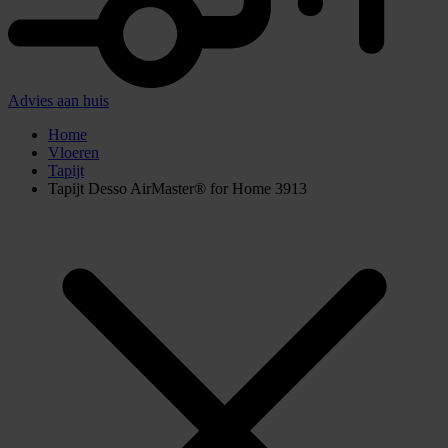
Advies aan huis
Home
Vloeren
Tapijt
Tapijt Desso AirMaster® for Home 3913