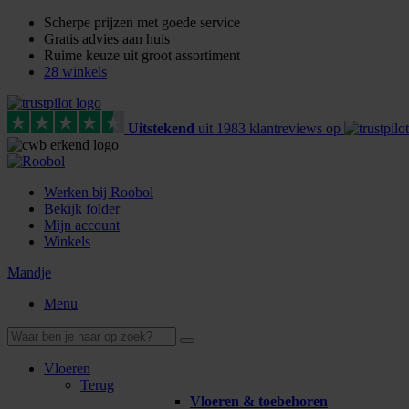
Scherpe prijzen met goede service
Gratis advies aan huis
Ruime keuze uit groot assortiment
28 winkels
Uitstekend
uit
1983
klant
reviews
op
Werken bij Roobol
Bekijk folder
Mijn account
Winkels
Mandje
Menu
Vloeren
Terug
Vloeren & toebehoren