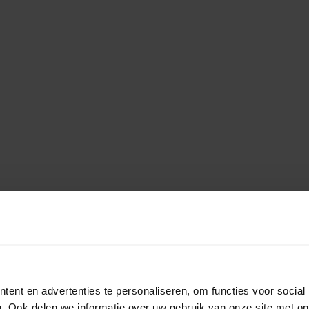
ent en advertenties te personaliseren, om functies voor social
. Ook delen we informatie over uw gebruik van onze site met on