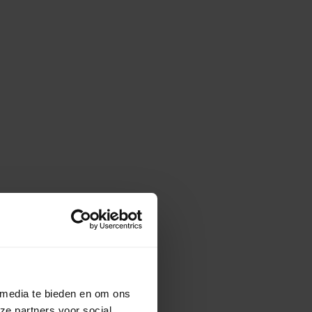
 media te bieden en om ons
ze partners voor social