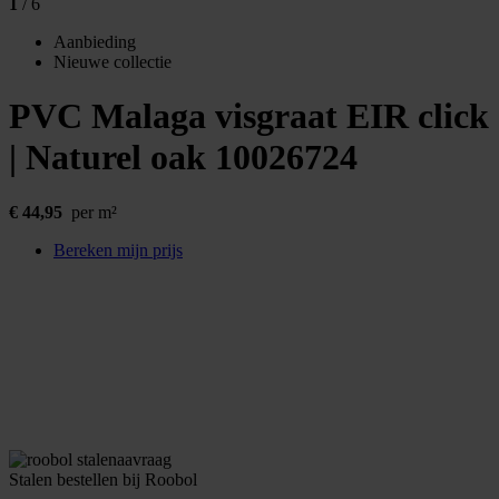
1
/ 6
Aanbieding
Nieuwe collectie
PVC Malaga visgraat EIR click
| Naturel oak
10026724
€
44,95
per m²
Bereken mijn prijs
Stalen bestellen bij Roobol