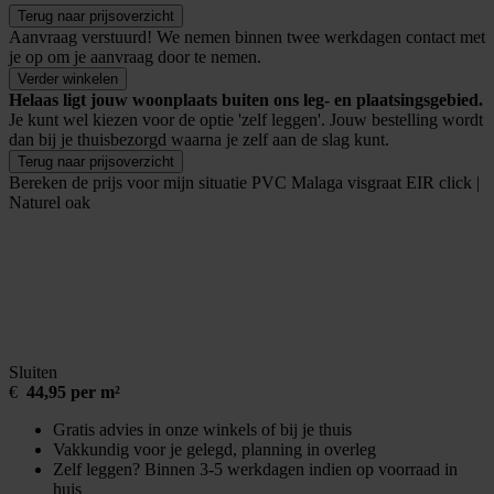
Terug naar prijsoverzicht
Aanvraag verstuurd!
We nemen binnen twee werkdagen contact met
je op om je aanvraag door te nemen.
Verder winkelen
Helaas ligt jouw woonplaats buiten ons leg- en plaatsingsgebied.
Je kunt wel kiezen voor de optie 'zelf leggen'. Jouw bestelling wordt
dan bij je thuisbezorgd waarna je zelf aan de slag kunt.
Terug naar prijsoverzicht
Bereken de prijs voor mijn situatie
PVC Malaga visgraat EIR click |
Naturel oak
Sluiten
€
44,95 per m²
Gratis advies in onze winkels of bij je thuis
Vakkundig voor je gelegd, planning in overleg
Zelf leggen? Binnen 3-5 werkdagen indien op voorraad in
huis