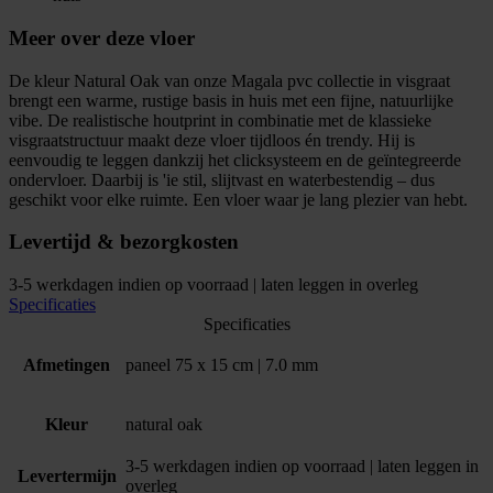
Meer over deze vloer
De kleur Natural Oak van onze Magala pvc collectie in visgraat
brengt een warme, rustige basis in huis met een fijne, natuurlijke
vibe. De realistische houtprint in combinatie met de klassieke
visgraatstructuur maakt deze vloer tijdloos én trendy. Hij is
eenvoudig te leggen dankzij het clicksysteem en de geïntegreerde
ondervloer. Daarbij is 'ie stil, slijtvast en waterbestendig – dus
geschikt voor elke ruimte. Een vloer waar je lang plezier van hebt.
Levertijd & bezorgkosten
3-5 werkdagen indien op voorraad | laten leggen in overleg
Specificaties
Specificaties
Afmetingen
paneel 75 x 15 cm | 7.0 mm
Kleur
natural oak
3-5 werkdagen indien op voorraad | laten leggen in
Levertermijn
overleg