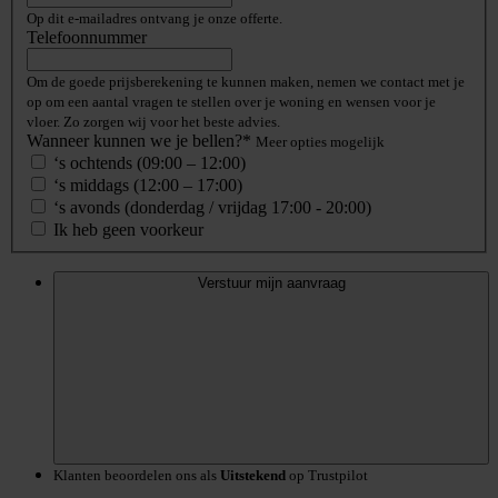
Op dit e-mailadres ontvang je onze offerte.
Telefoonnummer
Om de goede prijsberekening te kunnen maken, nemen we contact met je
op om een aantal vragen te stellen over je woning en wensen voor je
vloer. Zo zorgen wij voor het beste advies.
Wanneer kunnen we je bellen?*
Meer opties mogelijk
‘s ochtends (09:00 – 12:00)
‘s middags (12:00 – 17:00)
‘s avonds (donderdag / vrijdag 17:00 - 20:00)
Ik heb geen voorkeur
Verstuur mijn aanvraag
Klanten beoordelen ons als
Uitstekend
op Trustpilot