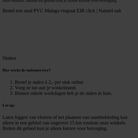
onze winkels. Buiten dit gebied kun je alleen kiezen voor bezorging.
Bestel een staal
PVC Malaga visgraat EIR click | Naturel oak
Sluiten
Hoe werkt de stalenservice?
Bestel je stalen à 2,- per stuk online
Voeg ze toe aan je winkelmand.
Binnen enkele werkdagen heb je de stalen in huis.
Let op:
Laten leggen van vloeren of het plaatsen van raambekleding kan
alleen in een gebied van ongeveer 15 km rondom onze winkels.
Buiten dit gebied kun je alleen kiezen voor bezorging.