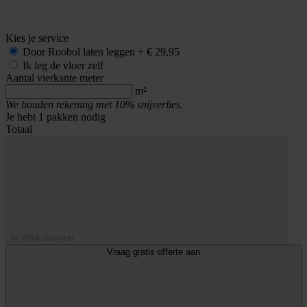
Kies je service
Door Roobol
laten leggen
+
€ 29,95
Ik leg de vloer zelf
Aantal vierkante meter
m²
We houden rekening met 10% snijverlies.
Je hebt
1
pakken nodig
Totaal
In Winkelwagen
Vraag gratis offerte aan