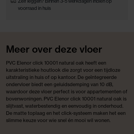
Zelf leggen? Binnen 3-5 werkdagen indien op
voorraad in huis
Meer over deze vloer
PVC Elenor click 10001 natural oak heeft een
karakteristieke houtlook die zorgt voor een tijdloze
uitstraling in huis of op kantoor. De geïntegreerde
ondervloer biedt een geluidsdemping van 10 dB,
waardoor deze vloer perfect is voor appartementen of
bovenwoningen. PVC Elenor click 10001 natural oak is
slijtvast, waterbestendig en eenvoudig in onderhoud.
De matte toplaag en het click-systeem maken het een
slimme keuze voor wie snel én mooi wil wonen.