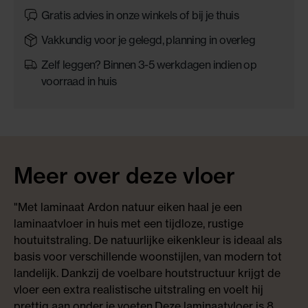
Gratis advies in onze winkels of bij je thuis
Vakkundig voor je gelegd, planning in overleg
Zelf leggen? Binnen 3-5 werkdagen indien op
voorraad in huis
Meer over deze vloer
"Met laminaat Ardon natuur eiken haal je een
laminaatvloer in huis met een tijdloze, rustige
houtuitstraling. De natuurlijke eikenkleur is ideaal als
basis voor verschillende woonstijlen, van modern tot
landelijk. Dankzij de voelbare houtstructuur krijgt de
vloer een extra realistische uitstraling en voelt hij
prettig aan onder je voeten.Deze laminaatvloer is 8