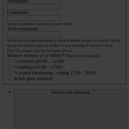
Woonplaats
E-mailadres
Op dit e-mailadres ontvang je onze offerte.
Telefoonnummer
Om de goede prijsberekening te kunnen maken, nemen we contact met je
op om een aantal vragen te stellen over je woning en wensen voor je
vloer. Zo zorgen wij voor het beste advies.
Wanneer kunnen we je bellen?*
Meer opties mogelijk
‘s ochtends (09:00 – 12:00)
‘s middags (12:00 – 17:00)
‘s avonds (donderdag / vrijdag 17:00 - 20:00)
Ik heb geen voorkeur
Verstuur mijn aanvraag