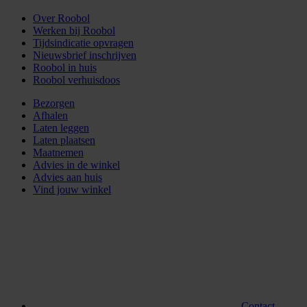
Over Roobol
Werken bij Roobol
Tijdsindicatie opvragen
Nieuwsbrief inschrijven
Roobol in huis
Roobol verhuisdoos
Bezorgen
Afhalen
Laten leggen
Laten plaatsen
Maatnemen
Advies in de winkel
Advies aan huis
Vind jouw winkel
Contact