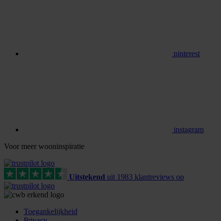
pinterest
instagram
Voor meer wooninspiratie
Uitstekend
uit
1983
klant
reviews
op
Toegankelijkheid
Privacy