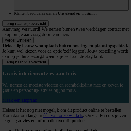
Klanten beoordelen ons als
Uitstekend
op Trustpilot
Terug naar prijsoverzicht
Aanvraag verstuurd!
We nemen binnen twee werkdagen contact met
je op om je aanvraag door te nemen.
Verder winkelen
Helaas ligt jouw woonplaats buiten ons leg- en plaatsingsgebied.
Je kunt wel kiezen voor de optie 'zelf leggen'. Jouw bestelling wordt
dan bij je thuisbezorgd waarna je zelf aan de slag kunt.
Terug naar prijsoverzicht
Gratis interieuradvies aan huis
Wij nemen de mooiste vloeren en raambekleding mee en geven je
gratis en persoonlijk advies bij jou thuis.
Maak een afspraak
Helaas is het nog niet mogelijk om dit product online te bestellen.
Kom daarom langs in
één van onze winkels
. Onze adviseurs geven
je graag advies en informatie over dit product.
Thuisbezorgen of gratis afhalen in de winkels