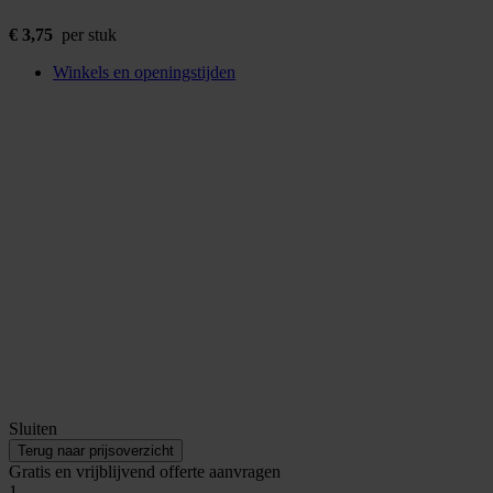
€
3,75
per stuk
Winkels en openingstijden
Sluiten
Terug naar prijsoverzicht
Gratis en vrijblijvend offerte aanvragen
1