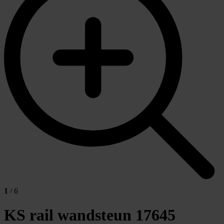
1
/ 6
KS rail wandsteun
17645