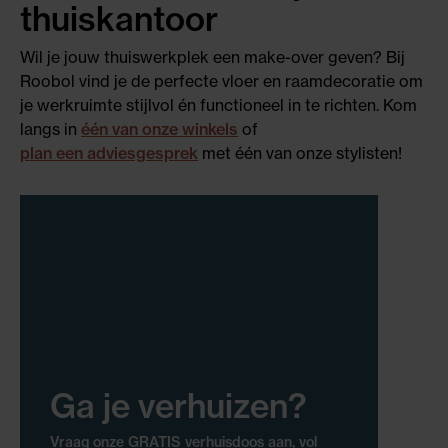
thuiskantoor
Wil je jouw thuiswerkplek een make-over geven? Bij
Roobol vind je de perfecte vloer en raamdecoratie om
je werkruimte stijlvol én functioneel in te richten. Kom
langs in
één van onze winkels
of
plan een adviesgesprek
met één van onze stylisten!
Ga je verhuizen?
Vraag onze GRATIS verhuisdoos aan, vol