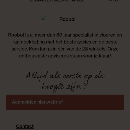
Uitstekend
uit
1983
klant
reviews
Roobol is al meer dan 80 jaar specialist in vloeren en
raambekleding met het beste advies en de beste
service. Kom langs in één van de 28 winkels. Onze
enthousiaste adviseurs staan voor je klaar!
Altijd als eerste op de
hoogte zijn?
Aanmelden nieuwsbrief
Contact