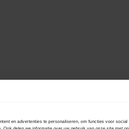
ent en advertenties te personaliseren, om functies voor social
. Ook delen we informatie over uw gebruik van onze site met on