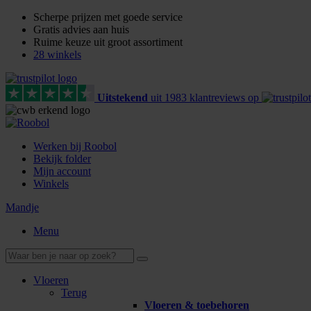
Scherpe prijzen met goede service
Gratis advies aan huis
Ruime keuze uit groot assortiment
28 winkels
Uitstekend
uit
1983
klant
reviews
op
Werken bij Roobol
Bekijk folder
Mijn account
Winkels
Mandje
Menu
Vloeren
Terug
Vloeren & toebehoren