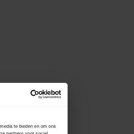
 media te bieden en om ons
ze partners voor social