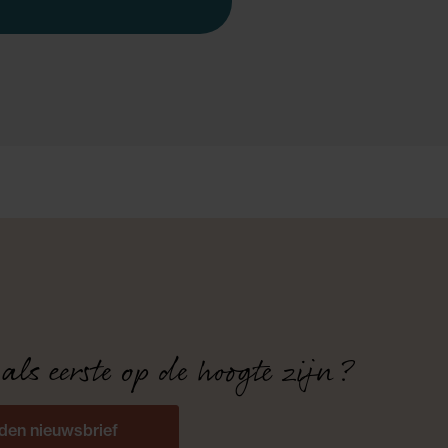
 als eerste op de hoogte zijn?
den nieuwsbrief