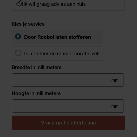
Ik wil graag advies aan huis
Kies je service
Door Roobol laten stofferen
Ik monteer de raamdecoratie zelf
Breedte in millimeters
mm
Hoogte in millimeters
mm
Vraag gratis offerte aan