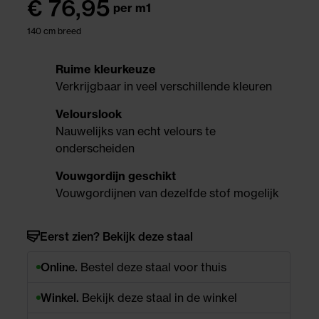
€
76,95
per m1
140 cm breed
Ruime kleurkeuze
Verkrijgbaar in veel verschillende kleuren
Velourslook
Nauwelijks van echt velours te
onderscheiden
Vouwgordijn geschikt
Vouwgordijnen van dezelfde stof mogelijk
Eerst zien? Bekijk deze staal
Online.
Bestel deze staal voor thuis
Winkel.
Bekijk deze staal in de winkel