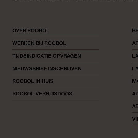
OVER ROOBOL
B
WERKEN BIJ ROOBOL
A
TIJDSINDICATIE OPVRAGEN
L
NIEUWSBRIEF INSCHRIJVEN
L
ROOBOL IN HUIS
M
ROOBOL VERHUISDOOS
AD
AD
V