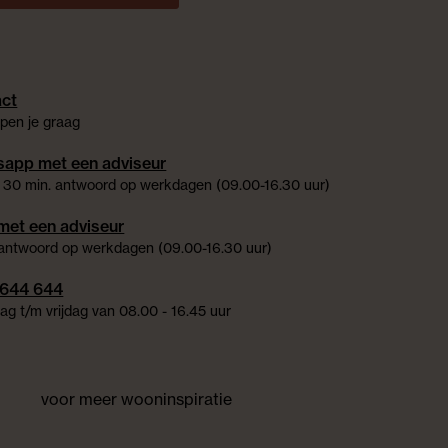
ct
pen je graag
app met een adviseur
 30 min. antwoord op werkdagen (09.00-16.30 uur)
met een adviseur
 antwoord op werkdagen (09.00-16.30 uur)
 644 644
g t/m vrijdag van 08.00 - 16.45 uur
voor meer wooninspiratie
est
instagram