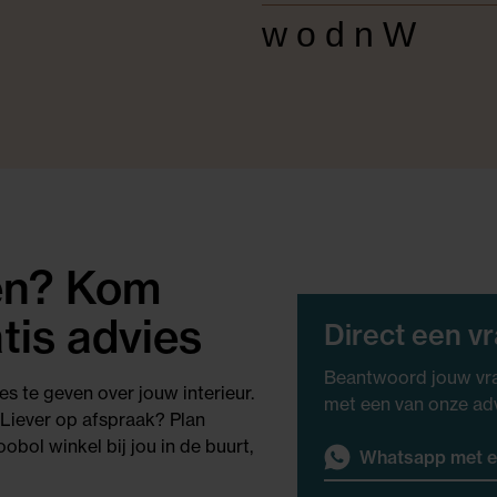
wodnW
gen? Kom
tis advies
Direct een v
Beantwoord jouw vra
es te geven over jouw interieur.
met een van onze ad
 Liever op afspraak? Plan
obol winkel bij jou in de buurt,
Whatsapp met e