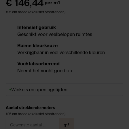
€
146,44
per m1
125 cm breed (exclusief stootranden)
Intensief gebruik
Geschikt voor veelbelopen ruimtes
Ruime kleurkeuze
Verkrijgbaar in veel verschillende kleuren
Vochtabsorberend
Neemt het vocht goed op
Winkels en openingstijden
Aantal strekkende meters
125 cm breed (exclusief stootranden)
m¹