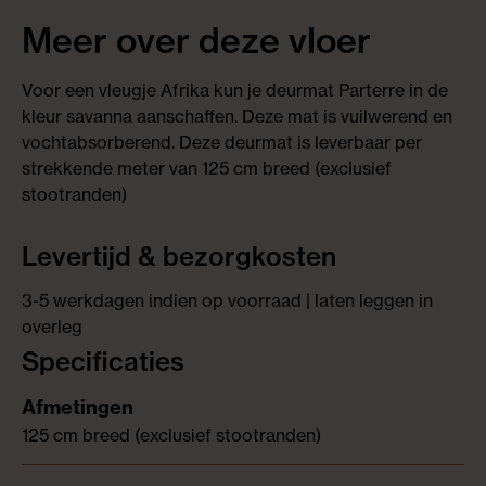
Meer over deze vloer
Voor een vleugje Afrika kun je deurmat Parterre in de
kleur savanna aanschaffen. Deze mat is vuilwerend en
vochtabsorberend. Deze deurmat is leverbaar per
strekkende meter van 125 cm breed (exclusief
stootranden)
Levertijd & bezorgkosten
3-5 werkdagen indien op voorraad | laten leggen in
overleg
Specificaties
125 cm breed (exclusief stootranden)