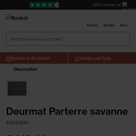
1983
reviews
op
Winkels
Mandje
Menu
Advies in de winkel
Advies aan huis
Deurmatten
Deurmat Parterre savanne
10010541