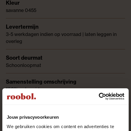
savanne 0455
3-5 werkdagen indien op voorraad | laten leggen in
overleg
Schoonloopmat
100% polyamide
Synthetische garens
Jouw privacyvoorkeuren
We gebruiken cookies om content en advertenties te