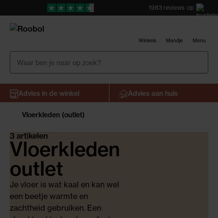
1983
reviews
op
Winkels
Mandje
Menu
Advies in de winkel
Advies aan huis
Vloerkleden (outlet)
3 artikelen
Vloerkleden
outlet
Je vloer is wat kaal en kan wel
een beetje warmte en
zachtheid gebruiken. Een