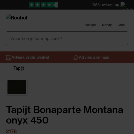
1983
reviews
op
Winkels
Mandje
Menu
Advies in de winkel
Advies aan huis
Tapijt
Tapijt Bonaparte Montana
onyx 450
2178