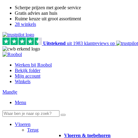
Scherpe prijzen met goede service
Gratis advies aan huis
Ruime keuze uit groot assortiment
28 winkels
Uitstekend
uit
1983
klant
reviews
op
Werken bij Roobol
Bekijk folder
Mijn account
Winkels
Mandje
Menu
Vloeren
Terug
Vloeren & toebehoren