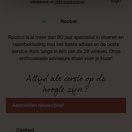
Uitstekend
uit
1983
klant
reviews
Roobol is al meer dan 80 jaar specialist in vloeren en
raambekleding met het beste advies en de beste
service. Kom langs in één van de 28 winkels. Onze
enthousiaste adviseurs staan voor je klaar!
Altijd als eerste op de
hoogte zijn?
Aanmelden nieuwsbrief
Contact