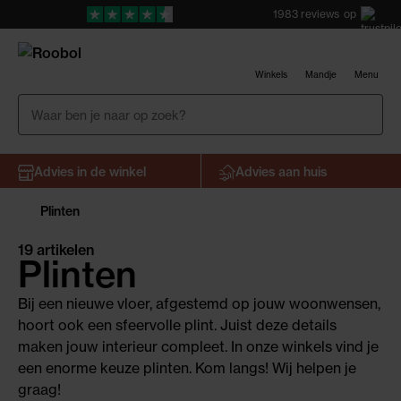
1983
reviews
op
Winkels
Mandje
Menu
Advies in de winkel
Advies aan huis
Plinten
19 artikelen
Plinten
Bij een nieuwe vloer, afgestemd op jouw woonwensen,
hoort ook een sfeervolle plint. Juist deze details
maken jouw interieur compleet. In onze winkels vind je
een enorme keuze plinten. Kom langs! Wij helpen je
graag!