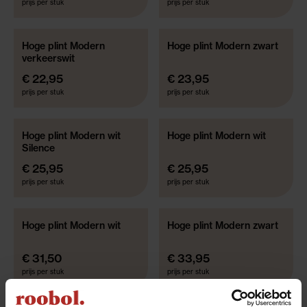
prijs per stuk
prijs per stuk
Hoge plint Modern
Hoge plint Modern zwart
verkeerswit
€ 22,95
€ 23,95
prijs per stuk
prijs per stuk
Hoge plint Modern wit
Hoge plint Modern wit
Silence
€ 25,95
€ 25,95
prijs per stuk
prijs per stuk
Hoge plint Modern wit
Hoge plint Modern zwart
€ 31,50
€ 33,95
prijs per stuk
prijs per stuk