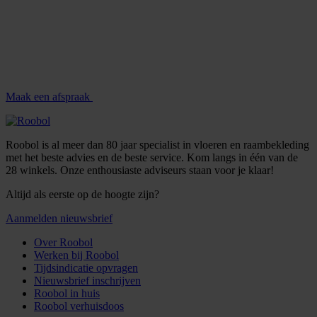
Maak een afspraak
Roobol is al meer dan 80 jaar specialist in vloeren en raambekleding
met het beste advies en de beste service. Kom langs in één van de
28 winkels. Onze enthousiaste adviseurs staan voor je klaar!
Altijd als eerste op de hoogte zijn?
Aanmelden nieuwsbrief
Over Roobol
Werken bij Roobol
Tijdsindicatie opvragen
Nieuwsbrief inschrijven
Roobol in huis
Roobol verhuisdoos