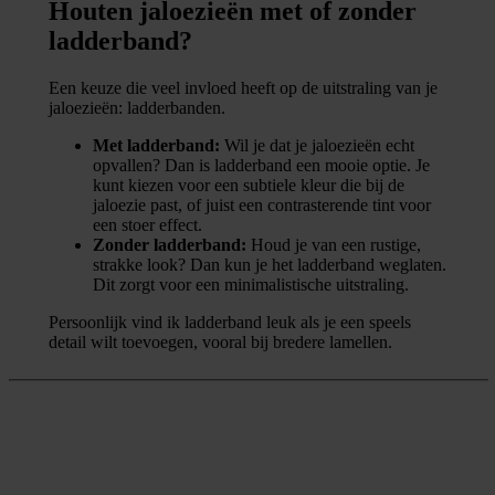
Houten jaloezieën met of zonder
ladderband?
Een keuze die veel invloed heeft op de uitstraling van je
jaloezieën: ladderbanden.
Met ladderband:
Wil je dat je jaloezieën echt
opvallen? Dan is ladderband een mooie optie. Je
kunt kiezen voor een subtiele kleur die bij de
jaloezie past, of juist een contrasterende tint voor
een stoer effect.
Zonder ladderband:
Houd je van een rustige,
strakke look? Dan kun je het ladderband weglaten.
Dit zorgt voor een minimalistische uitstraling.
Persoonlijk vind ik ladderband leuk als je een speels
detail wilt toevoegen, vooral bij bredere lamellen.