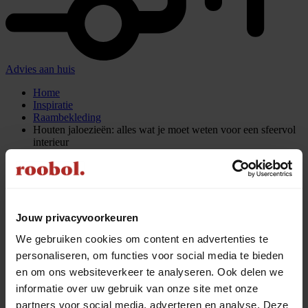
Advies aan huis
Home
Inspiratie
Raambekleding
Houten jaloezieën: alles wat je moet weten voor een sfeervol
interieur
Houten jaloezieën: alles wat je
moet weten voor een sfeervol
Jouw privacyvoorkeuren
interieur
We gebruiken cookies om content en advertenties te
personaliseren, om functies voor social media te bieden
Delen via
en om ons websiteverkeer te analyseren. Ook delen we
informatie over uw gebruik van onze site met onze
partners voor social media, adverteren en analyse. Deze