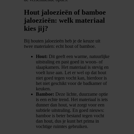
Hout jaloezieën of bamboe
jaloezieën: welk materiaal
kies jij?
Bij houten jaloezieën heb je de keuze uit
twee materialen: echt hout of bamboe.
Hout:
Dit geeft een warme, natuurlijke
uitstraling en past goed in woon- of
slaapkamers. Het materiaal is stevig en
voelt luxe aan. Let er wel op dat hout
niet goed tegen vocht kan, hierdoor is
het niet geschikt voor de badkamer of
keuken.
Bamboe:
Deze lichte, duurzame optie
is een echte trend. Het materiaal is iets
dunner dan hout, wat zorgt voor een
subtiele uitstraling. En goed nieuws:
bamboe is beter bestand tegen vocht
dan hout, dus je kunt het prima in
vochtige ruimtes gebruiken.