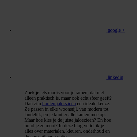
google +
linkedin
Zoek je iets moois voor je ramen, dat niet
alleen praktisch is, maar ook echt sfeer geeft?
Dan zijn
houten jaloezieën
een ideale keuze.
Ze passen in elke woonstijl, van modern tot
landelijk, en je kunt er alle kanten mee op.
Maar hoe kies je de juiste jaloezieën? En hoe
houd je ze mooi? In deze blog vertel ik je
alles over materialen, kleuren, onderhoud en
de verschillende opties.