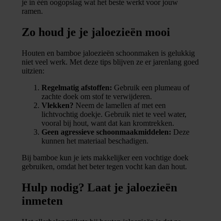
je in één oogopslag wat het beste werkt voor jouw
ramen.
Zo houd je je jaloezieën mooi
Houten en bamboe jaloezieën schoonmaken is gelukkig
niet veel werk. Met deze tips blijven ze er jarenlang goed
uitzien:
Regelmatig afstoffen:
Gebruik een plumeau of
zachte doek om stof te verwijderen.
Vlekken?
Neem de lamellen af met een
lichtvochtig doekje. Gebruik niet te veel water,
vooral bij hout, want dat kan kromtrekken.
Geen agressieve schoonmaakmiddelen:
Deze
kunnen het materiaal beschadigen.
Bij bamboe kun je iets makkelijker een vochtige doek
gebruiken, omdat het beter tegen vocht kan dan hout.
Hulp nodig? Laat je jaloezieën
inmeten