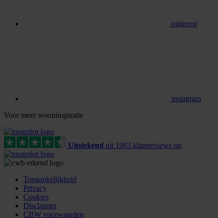
pinterest
instagram
Voor meer wooninspiratie
Uitstekend
uit
1983
klant
reviews
op
Toegankelijkheid
Privacy
Cookies
Disclaimer
CBW voorwaarden