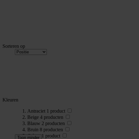
Sorteren op
Kleuren
Antraciet
1
product
Beige
4
producten
Blauw
2
producten
Bruin
8
producten
Crème
1
product
Toon minder