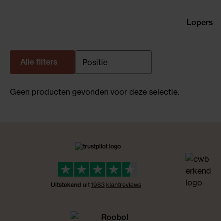
Lopers
Alle filters
Geen producten gevonden voor deze selectie.
Uitstekend
uit
1983
klant
reviews