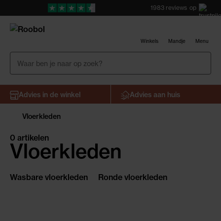
1983
reviews
op
Winkels
Mandje
Menu
Advies in de winkel
Advies aan huis
Vloerkleden
0 artikelen
Vloerkleden
Wasbare vloerkleden
Ronde vloerkleden