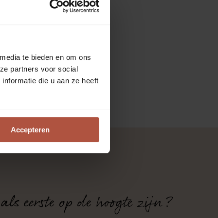
rijs per stuk
 media te bieden en om ons
ze partners voor social
nformatie die u aan ze heeft
Accepteren
 als eerste op de hoogte zijn?