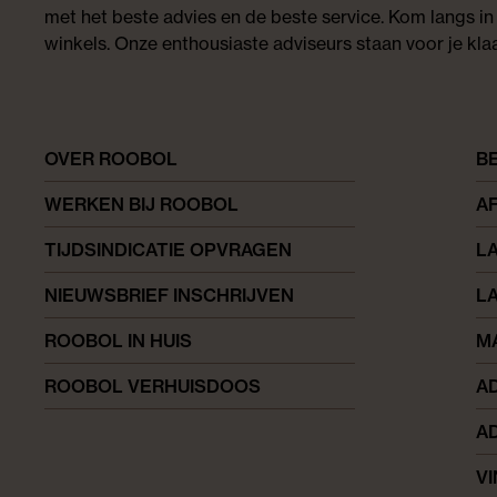
met het beste advies en de beste service. Kom langs in
winkels. Onze enthousiaste adviseurs staan voor je klaa
OVER ROOBOL
B
WERKEN BIJ ROOBOL
A
TIJDSINDICATIE OPVRAGEN
L
NIEUWSBRIEF INSCHRIJVEN
L
ROOBOL IN HUIS
M
ROOBOL VERHUISDOOS
AD
AD
V