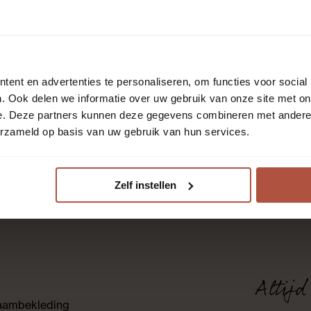
prijs per stuk
p
ent en advertenties te personaliseren, om functies voor social
. Ook delen we informatie over uw gebruik van onze site met on
e. Deze partners kunnen deze gegevens combineren met andere i
erzameld op basis van uw gebruik van hun services.
Zelf instellen
Altijd
 raambekleding