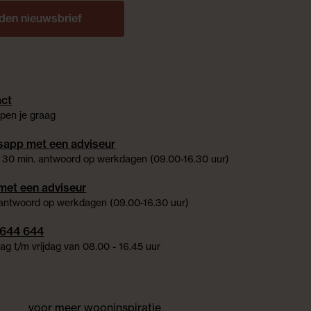
den nieuwsbrief
ct
pen je graag
app met een adviseur
 30 min. antwoord op werkdagen (09.00-16.30 uur)
met een adviseur
 antwoord op werkdagen (09.00-16.30 uur)
 644 644
g t/m vrijdag van 08.00 - 16.45 uur
voor meer wooninspiratie