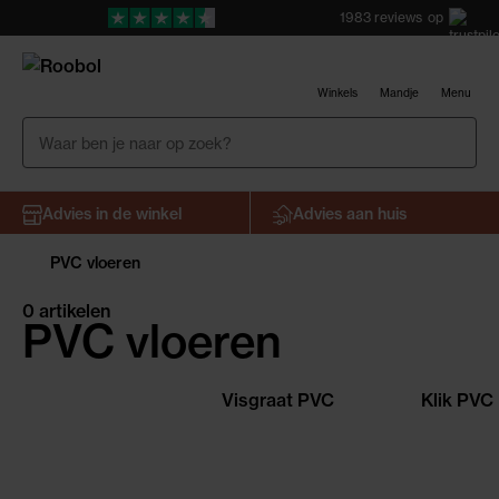
1983
reviews
op
Winkels
Mandje
Menu
Advies in de winkel
Advies aan huis
PVC vloeren
0 artikelen
PVC vloeren
Visgraat PVC
Klik PVC