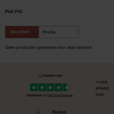
Plak PVC
Alle filters
Geen producten gevonden voor deze selectie.
Uitstekend
uit
1983
klant
reviews