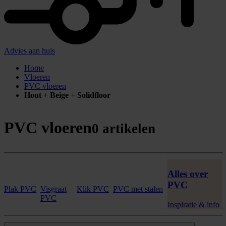
Advies aan huis
Home
Vloeren
PVC vloeren
Hout
+
Beige
+
Solidfloor
PVC vloeren
0 artikelen
Alles over
PVC
Plak PVC
Visgraat
Klik PVC
PVC met stalen
PVC
Inspiratie & info