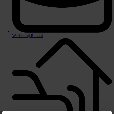
Werken bij Roobol