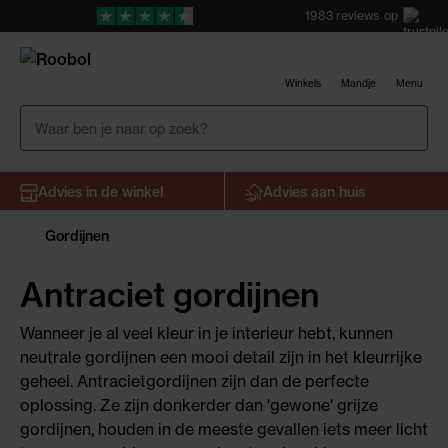
1983
reviews
op
Winkels
Mandje
Menu
Advies in de winkel
Advies aan huis
Gordijnen
Antraciet gordijnen
Wanneer je al veel kleur in je interieur hebt, kunnen
neutrale gordijnen een mooi detail zijn in het kleurrijke
geheel. Antracietgordijnen zijn dan de perfecte
oplossing. Ze zijn donkerder dan 'gewone' grijze
gordijnen, houden in de meeste gevallen iets meer licht