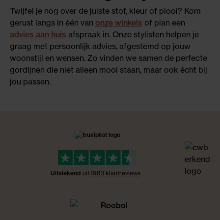
Twijfel je nog over de juiste stof, kleur of plooi? Kom
gerust langs in één van
onze winkels
of plan een
advies aan huis
afspraak in. Onze stylisten helpen je
graag met persoonlijk advies, afgestemd op jouw
woonstijl en wensen. Zo vinden we samen de perfecte
gordijnen die niet alleen mooi staan, maar ook écht bij
jou passen.
Uitstekend
uit
1983
klant
reviews