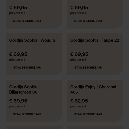
€ 69,95
€ 69,95
prijs per m1
prijs per m1
STAAL BESCHIKBAAR
STAAL BESCHIKBAAR
Gordijn Sophia | Woud 5
Gordijn Sophia | Taupe 22
GRATIS GEMAAKT!*
GRATIS GEMAAKT!*
€ 69,95
€ 69,95
prijs per m1
prijs per m1
STAAL BESCHIKBAAR
STAAL BESCHIKBAAR
Gordijn Sophia |
Gordijn Enjoy | Charcoal
GRATIS GEMAAKT!*
GRATIS GEMAAKT!*
Biljartgroen 36
465
€ 69,95
€ 62,95
prijs per m1
prijs per m1
STAAL BESCHIKBAAR
STAAL BESCHIKBAAR