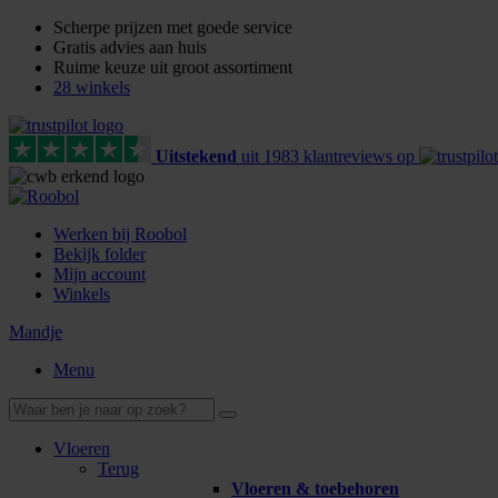
Scherpe prijzen met goede service
Gratis advies aan huis
Ruime keuze uit groot assortiment
28 winkels
Uitstekend
uit
1983
klant
reviews
op
Werken bij Roobol
Bekijk folder
Mijn account
Winkels
Mandje
Menu
Vloeren
Terug
Vloeren & toebehoren