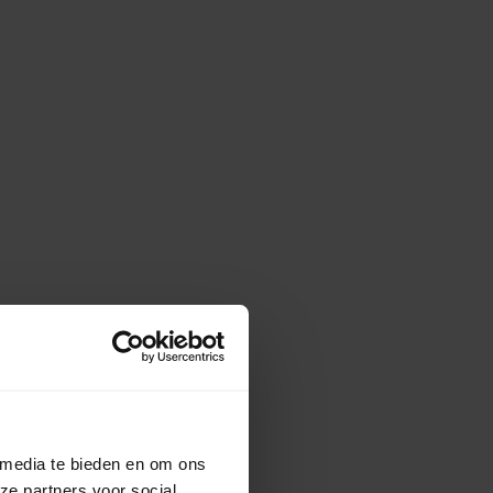
 media te bieden en om ons
ze partners voor social