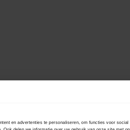
ent en advertenties te personaliseren, om functies voor social
. Ook delen we informatie over uw gebruik van onze site met on