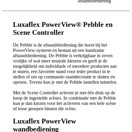
Luxaflex PowerView® Pebble en
Scene Controller
De Pebble is de afstandsbediening die hoort bij het
PowerView-systeem en bestaat uit een handzame
afstandsbediening. De Pebble is verkrijgbaar in zeven
vrolijke of wat meer neutrale kleuren en geeft je de
mogelijkheid om individuele of meerdere producten aan
te sturen, een favoriete stand voor ieder product in te
stellen of om op commando raamdecoratie te sluiten en
openen. Tevens kun je met de Pebble lamellen tuimelen.
Met de Scene Controller activeer je met één druk op de
knop de ingestelde scènes. In combinatie met de Pebble
kun je dan kiezen voor het activeren van een hele scène
of losse groepen binnen die scène.
Luxaflex PowerView
wandbediening