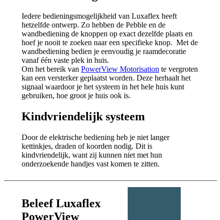
Iedere bedieningsmogelijkheid van Luxaflex heeft
hetzelfde ontwerp. Zo hebben de Pebble en de
wandbediening de knoppen op exact dezelfde plaats en
hoef je nooit te zoeken naar een specifieke knop. Met de
wandbediening bedien je eenvoudig je raamdecoratie
vanaf één vaste plek in huis.
Om het bereik van
PowerView Motorisation
te vergroten
kan een versterker geplaatst worden. Deze herhaalt het
signaal waardoor je het systeem in het hele huis kunt
gebruiken, hoe groot je huis ook is.
Kindvriendelijk systeem
Door de elektrische bediening heb je niet langer
kettinkjes, draden of koorden nodig. Dit is
kindvriendelijk, want zij kunnen niet met hun
onderzoekende handjes vast komen te zitten.
Beleef Luxaflex
PowerView