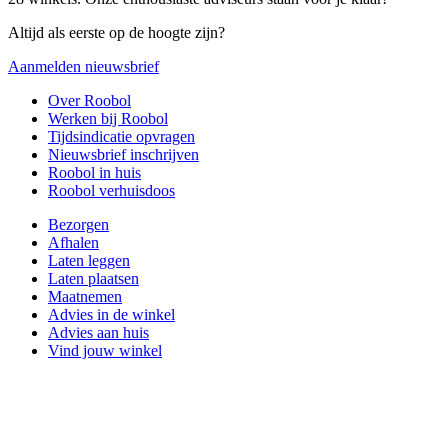
Altijd als eerste op de hoogte zijn?
Aanmelden nieuwsbrief
Over Roobol
Werken bij Roobol
Tijdsindicatie opvragen
Nieuwsbrief inschrijven
Roobol in huis
Roobol verhuisdoos
Bezorgen
Afhalen
Laten leggen
Laten plaatsen
Maatnemen
Advies in de winkel
Advies aan huis
Vind jouw winkel