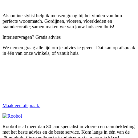
Als online stylist help ik mensen graag bij het vinden van hun
perfecte woonmatch. Gordijnen, vloeren, vloerkleden en
raamdecoratie; samen maken we van jouw huis een thuis!
Interieurvragen? Gratis advies
We nemen graag alle tijd om je advies te geven. Dat kan op afspraak
in één van onze winkels, of vanuit huis.
Maak een afspraak
Roobol is al meer dan 80 jaar specialist in vloeren en raambekleding
met het beste advies en de beste service. Kom langs in één van de
28 winkels. Onze enthousiaste adviseurs staan voor je klaar!