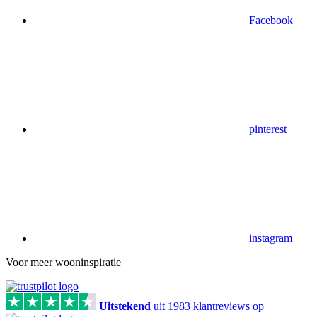
Facebook
pinterest
instagram
Voor meer wooninspiratie
Uitstekend
uit
1983
klant
reviews
op