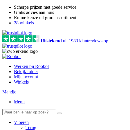
Scherpe prijzen met goede service
Gratis advies aan huis
Ruime keuze uit groot assortiment
28 winkels
Uitstekend
uit
1983
klant
reviews
op
Werken bij Roobol
Bekijk folder
Mijn account
Winkels
Mandje
Menu
Vloeren
Terug