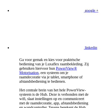
google +
linkedin
Ga voor gemak en kies voor praktrische
bediening van je Luxaflex raambekleding. Zij
gebruiken hiervoor hun
PowerView®
Motorisation
, een systeem om je
raamdecoratie via je tablet, smartphone of
afstandsbediening te bedienen.
Het centrale brein van het hele PowerView-
systeem is de Hub. Deze is verbonden met de
wifi, slaat instellingen op en communiceert
met de raamdecoratie, app, afstandsbediening
en wandcontroller. Tevens berekent de Hub