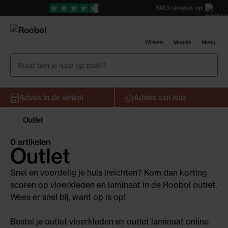
1983
reviews
op
Winkels
Mandje
Menu
Advies in de winkel
Advies aan huis
Outlet
0 artikelen
Outlet
Snel en voordelig je huis inrichten? Kom dan korting
scoren op vloerkleden en laminaat in de Roobol outlet.
Wees er snel bij, want op is op!
Bestel je outlet vloerkleden en outlet laminaat online